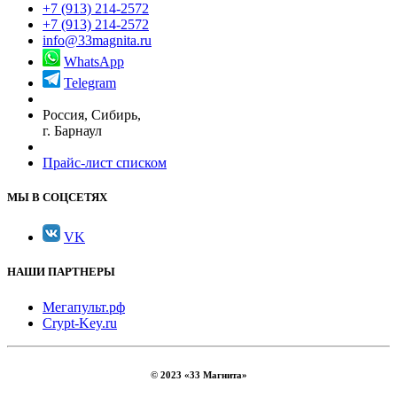
+7 (913) 214-2572
+7 (913) 214-2572
info@33magnita.ru
WhatsApp
Telegram
Россия, Сибирь,
г. Барнаул
Прайс-лист списком
МЫ В СОЦСЕТЯХ
VK
НАШИ ПАРТНЕРЫ
Мегапульт.рф
Crypt-Key.ru
© 2023 «33 Магнита»