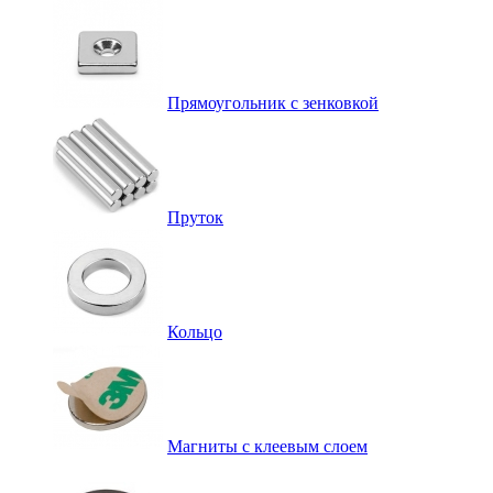
Прямоугольник с зенковкой
Пруток
Кольцо
Магниты с клеевым слоем