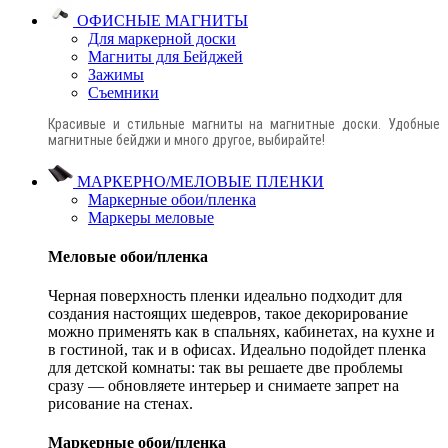
ОФИСНЫЕ МАГНИТЫ
Для маркерной доски
Магниты для Бейджей
Зажимы
Съемники
Красивые и стильные магниты на магнитные доски. Удобные
магнитные бейджи и много другое, выбирайте!
МАРКЕРНО/МЕЛОВЫЕ ПЛЕНКИ
Маркерные обои/пленка
Маркеры меловые
Меловые обои/пленка
Черная поверхность пленки идеально подходит для
создания настоящих шедевров, такое декорирование
можно применять как в спальнях, кабинетах, на кухне и
в гостиной, так и в офисах. Идеально подойдет пленка
для детской комнаты: так вы решаете две проблемы
сразу — обновляете интерьер и снимаете запрет на
рисование на стенах.
Маркерные обои/пленка