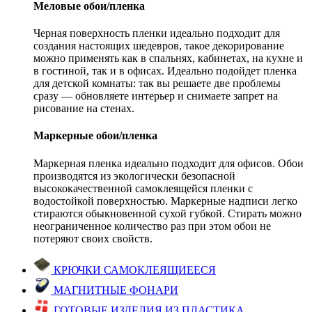
Меловые обои/пленка
Черная поверхность пленки идеально подходит для
создания настоящих шедевров, такое декорирование
можно применять как в спальнях, кабинетах, на кухне и
в гостиной, так и в офисах. Идеально подойдет пленка
для детской комнаты: так вы решаете две проблемы
сразу — обновляете интерьер и снимаете запрет на
рисование на стенах.
Маркерные обои/пленка
Маркерная пленка идеально подходит для офисов. Обои
производятся из экологически безопасной
высококачественной самоклеящейся пленки с
водостойкой поверхностью. Маркерные надписи легко
стираются обыкновенной сухой губкой. Стирать можно
неограниченное количество раз при этом обои не
потеряют своих свойств.
КРЮЧКИ САМОКЛЕЯЩИЕЕСЯ
МАГНИТНЫЕ ФОНАРИ
ГОТОВЫЕ ИЗДЕЛИЯ ИЗ ПЛАСТИКА