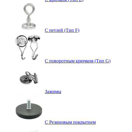
С петлей (Тип F)
С поворотным крючком (Тип G)
Зажимы
С Резиновым покрытием