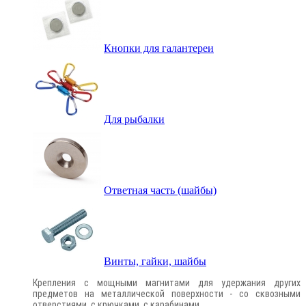
Кнопки для галантереи
Для рыбалки
Ответная часть (шайбы)
Винты, гайки, шайбы
Крепления с мощными магнитами для удержания других
предметов на металлической поверхности - со сквозными
отверстиями, с крючками, с карабинами.