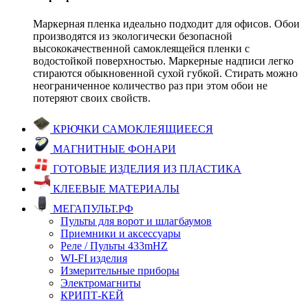
Маркерная пленка идеально подходит для офисов. Обои
производятся из экологически безопасной
высококачественной самоклеящейся пленки с
водостойкой поверхностью. Маркерные надписи легко
стираются обыкновенной сухой губкой. Стирать можно
неограниченное количество раз при этом обои не
потеряют своих свойств.
КРЮЧКИ САМОКЛЕЯЩИЕЕСЯ
МАГНИТНЫЕ ФОНАРИ
ГОТОВЫЕ ИЗДЕЛИЯ ИЗ ПЛАСТИКА
КЛЕЕВЫЕ МАТЕРИАЛЫ
МЕГАПУЛЬТ.РФ
Пульты для ворот и шлагбаумов
Приемники и аксессуары
Реле / Пульты 433mHZ
WI-FI изделия
Измерительные приборы
Электромагниты
КРИПТ-КЕЙ