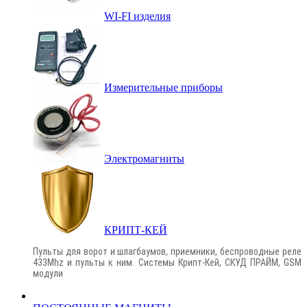
WI-FI изделия
Измерительные приборы
Электромагниты
КРИПТ-КЕЙ
Пульты для ворот и шлагбаумов, приемники, беспроводные реле
433Mhz и пульты к ним. Системы Крипт-Кей, СКУД ПРАЙМ, GSM
модули