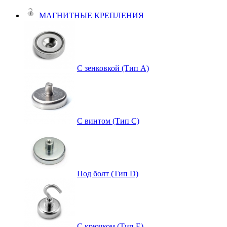
МАГНИТНЫЕ КРЕПЛЕНИЯ
С зенковкой (Тип А)
С винтом (Тип C)
Под болт (Тип D)
С крючком (Тип E)