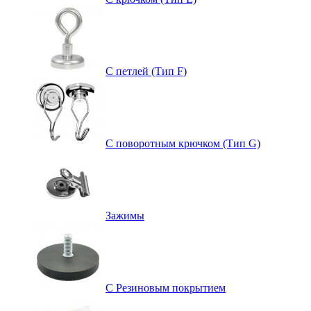
С петлей (Тип F)
С поворотным крючком (Тип G)
Зажимы
С Резиновым покрытием