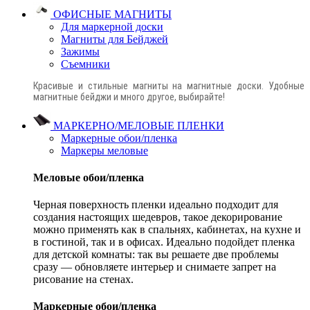
ОФИСНЫЕ МАГНИТЫ
Для маркерной доски
Магниты для Бейджей
Зажимы
Съемники
Красивые и стильные магниты на магнитные доски. Удобные
магнитные бейджи и много другое, выбирайте!
МАРКЕРНО/МЕЛОВЫЕ ПЛЕНКИ
Маркерные обои/пленка
Маркеры меловые
Меловые обои/пленка
Черная поверхность пленки идеально подходит для
создания настоящих шедевров, такое декорирование
можно применять как в спальнях, кабинетах, на кухне и
в гостиной, так и в офисах. Идеально подойдет пленка
для детской комнаты: так вы решаете две проблемы
сразу — обновляете интерьер и снимаете запрет на
рисование на стенах.
Маркерные обои/пленка