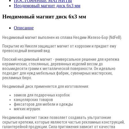
ПОСТОЯННЫЕ МАГНИТЫ
Неодимовый магнит диск 6х3 мм
Неодимовый магнит диск 6х3 мм
Описание
Неодимовый магнит выполнен из сплава Неодим-Железо-Бор (NdFeB).
Покрытие из Никеля защищает магнит от коррозии и придает ему
превосходный внешний вид.
Плоский неодимовый магнит - универсальное решение для крепежа
керамических, стеклянных, деревянных изделий весом до
восьмидесяти грамм к металлической поверхности. Он идеально
подходит для нужд мебельных фабрик, сувенирных мастерских,
рекламных бюро.
Неодимовый диск применяется для изготовления:
замков для подарочных коробок
канцелярских товаров
фиксаторов для мебели и одежды
мягких игрушек
Неодимовый магнит также позволяет создавать ультратонкие
скрытые крепежи, которые являются частью рекламных конструкций,
галантерейной продукции. Сила притяжения зависит от качества