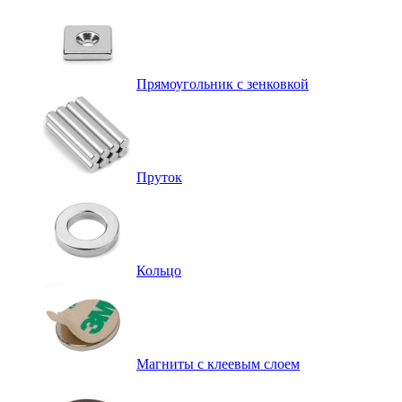
Прямоугольник с зенковкой
Пруток
Кольцо
Магниты с клеевым слоем