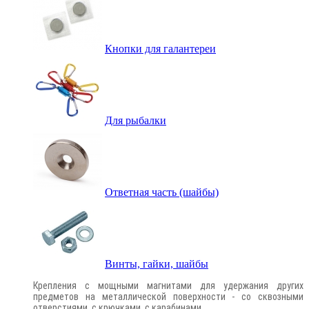
Кнопки для галантереи
Для рыбалки
Ответная часть (шайбы)
Винты, гайки, шайбы
Крепления с мощными магнитами для удержания других
предметов на металлической поверхности - со сквозными
отверстиями, с крючками, с карабинами.