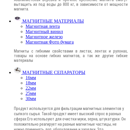
вытащить из под воды до 800 кг, в зависимости от мощности
магнита.
МАГНИТНЫЕ МАТЕРИАЛЫ
Магнитная лента
Магнитный винил
Магнитное железо
Магнитная Фото бумага
Магниты с гибкими свойствами в листах, лентах и рулонах,
товары на основе гибких магнитов, а так же другие гибкие
материалы
МАГНИТНЫЕ СЕПАРАТОРЫ
16мм
18мм
22мм
25мм
30мм
Продукт используется для фильтрации магнитных элементов у
сыпкого сырья. Такой продукт имеет высокий спрос в разных
сферах Его используют для очистки муки, зерна, штукатурки. Он
положительно реагирует на разные магнитные частицы, не
нужно применять доп. оборудование и зарядки. Это