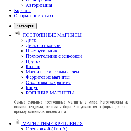
Авторизация
Корзина
Оформление заказа
Категории
ПОСТОЯННЫЕ МАГНИТЫ
Диск
Диск с зенковкой
Прямоугольник
Прямоугольник с зенковкой
Пруток
Кольцо
Магниты с клеевым слоем
Ферритовые магниты
С золотым покрытием
Конус
БОЛЬШИЕ МАГНИТЫ
Самые сильные постоянные магниты в мире. Изготовлены из
сплава неодима, железа и бора. Выпускаются в форме дисков,
прямоугольников, шаров и т.д.
МАГНИТНЫЕ КРЕПЛЕНИЯ
С зенковкой (Тип А)