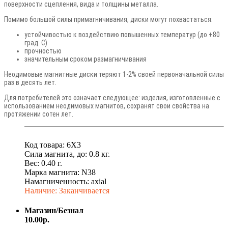
поверхности сцепления, вида и толщины металла.
Помимо большой силы примагничивания, диски могут похвастаться:
устойчивостью к воздействию повышенных температур (до +80
град. C)
прочностью
значительным сроком размагничивания
Неодимовые магнитные диски теряют 1-2% своей первоначальной силы
раз в десять лет.
Для потребителей это означает следующее: изделия, изготовленные с
использованием неодимовых магнитов, сохранят свои свойства на
протяжении сотен лет.
Код товара: 6X3
Сила магнита, до: 0.8 кг.
Вес: 0.40 г.
Марка магнита: N38
Намагниченность: axial
Наличие: Заканчивается
Магазин/Безнал
10.00р.