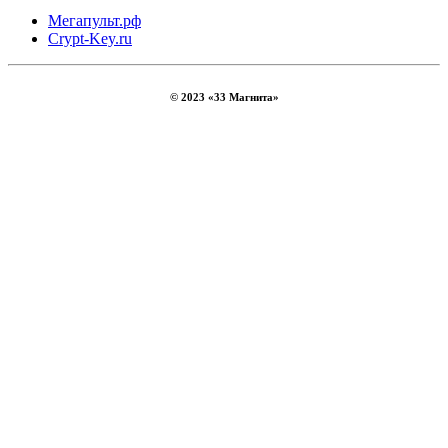
Мегапульт.рф
Crypt-Key.ru
© 2023 «33 Магнита»