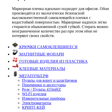
Маркерная пленка идеально подходит для офисов. Обои
производятся из экологически безопасной
высококачественной самоклеящейся пленки с
водостойкой поверхностью. Маркерные надписи легко
стираются обыкновенной сухой губкой. Стирать можно
неограниченное количество раз при этом обои не
потеряют своих свойств.
КРЮЧКИ САМОКЛЕЯЩИЕЕСЯ
МАГНИТНЫЕ ФОНАРИ
ГОТОВЫЕ ИЗДЕЛИЯ ИЗ ПЛАСТИКА
КЛЕЕВЫЕ МАТЕРИАЛЫ
МЕГАПУЛЬТ.РФ
Пульты для ворот и шлагбаумов
Приемники и аксессуары
Реле / Пульты 433mHZ
WI-FI изделия
Измерительные приборы
Электромагниты
КРИПТ-КЕЙ