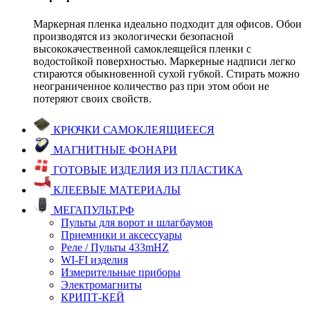
Маркерная пленка идеально подходит для офисов. Обои
производятся из экологически безопасной
высококачественной самоклеящейся пленки с
водостойкой поверхностью. Маркерные надписи легко
стираются обыкновенной сухой губкой. Стирать можно
неограниченное количество раз при этом обои не
потеряют своих свойств.
КРЮЧКИ САМОКЛЕЯЩИЕЕСЯ
МАГНИТНЫЕ ФОНАРИ
ГОТОВЫЕ ИЗДЕЛИЯ ИЗ ПЛАСТИКА
КЛЕЕВЫЕ МАТЕРИАЛЫ
МЕГАПУЛЬТ.РФ
Пульты для ворот и шлагбаумов
Приемники и аксессуары
Реле / Пульты 433mHZ
WI-FI изделия
Измерительные приборы
Электромагниты
КРИПТ-КЕЙ