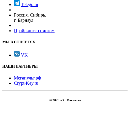
Telegram
Россия, Сибирь,
г. Барнаул
Прайс-лист списком
МЫ В СОЦСЕТЯХ
VK
НАШИ ПАРТНЕРЫ
Мегапульт.рф
Crypt-Key.ru
© 2023 «33 Магнита»