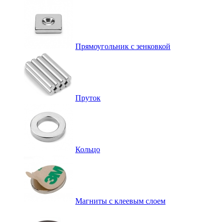
Прямоугольник с зенковкой
Пруток
Кольцо
Магниты с клеевым слоем