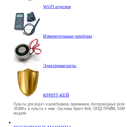
WI-FI изделия
Измерительные приборы
Электромагниты
КРИПТ-КЕЙ
Пульты для ворот и шлагбаумов, приемники, беспроводные реле
433Mhz и пульты к ним. Системы Крипт-Кей, СКУД ПРАЙМ, GSM
модули