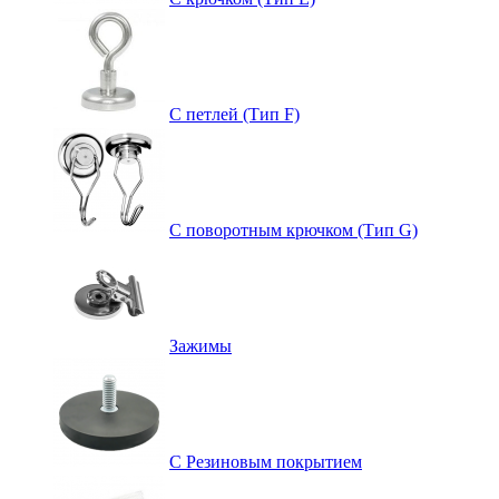
С петлей (Тип F)
С поворотным крючком (Тип G)
Зажимы
С Резиновым покрытием