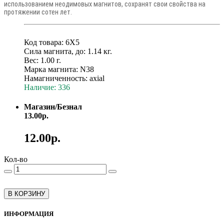
использованием неодимовых магнитов, сохранят свои свойства на
протяжении сотен лет.
Код товара: 6X5
Сила магнита, до: 1.14 кг.
Вес: 1.00 г.
Марка магнита: N38
Намагниченность: axial
Наличие: 336
Магазин/Безнал
13.00р.
12.00р.
Кол-во
В КОРЗИНУ
ИНФОРМАЦИЯ