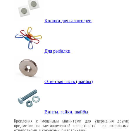
Кнопки для галантереи
Для рыбалки
Ответная часть (шайбы)
Винты, гайки, шайбы
Крепления с мощными магнитами для удержания других
предметов на металлической поверхности - со сквозными
отверстиями, с крючками, с карабинами.