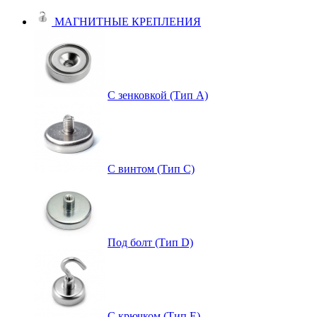
МАГНИТНЫЕ КРЕПЛЕНИЯ
С зенковкой (Тип А)
С винтом (Тип C)
Под болт (Тип D)
С крючком (Тип E)