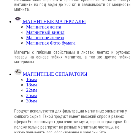
вытащить из под воды до 800 кг, в зависимости от мощности
магнита.
МАГНИТНЫЕ МАТЕРИАЛЫ
Магнитная лента
Магнитный винил
Магнитное железо
Магнитная Фото бумага
Магниты с гибкими свойствами в листах, лентах и рулонах,
товары на основе гибких магнитов, а так же другие гибкие
материалы
МАГНИТНЫЕ СЕПАРАТОРЫ
16мм
18мм
22мм
25мм
30мм
Продукт используется для фильтрации магнитных элементов у
сыпкого сырья. Такой продукт имеет высокий спрос в разных
сферах Его используют для очистки муки, зерна, штукатурки. Он
положительно реагирует на разные магнитные частицы, не
нужно применять доп. оборудование и зарядки. Это