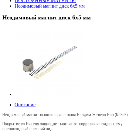
ПОСТОЯННЫЕ МАГНИТЫ
Неодимовый магнит диск 6х5 мм
Неодимовый магнит диск 6х5 мм
Описание
Неодимовый магнит выполнен из сплава Неодим-Железо-Бор (NdFeB).
Покрытие из Никеля защищает магнит от коррозии и придает ему
превосходный внешний вид.