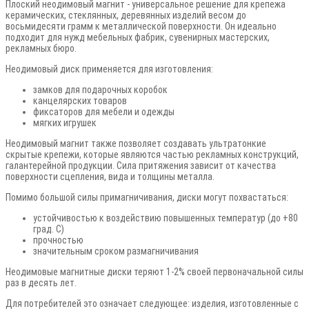
Плоский неодимовый магнит - универсальное решение для крепежа
керамических, стеклянных, деревянных изделий весом до
восьмидесяти грамм к металлической поверхности. Он идеально
подходит для нужд мебельных фабрик, сувенирных мастерских,
рекламных бюро.
Неодимовый диск применяется для изготовления:
замков для подарочных коробок
канцелярских товаров
фиксаторов для мебели и одежды
мягких игрушек
Неодимовый магнит также позволяет создавать ультратонкие
скрытые крепежи, которые являются частью рекламных конструкций,
галантерейной продукции. Сила притяжения зависит от качества
поверхности сцепления, вида и толщины металла.
Помимо большой силы примагничивания, диски могут похвастаться:
устойчивостью к воздействию повышенных температур (до +80
град. C)
прочностью
значительным сроком размагничивания
Неодимовые магнитные диски теряют 1-2% своей первоначальной силы
раз в десять лет.
Для потребителей это означает следующее: изделия, изготовленные с