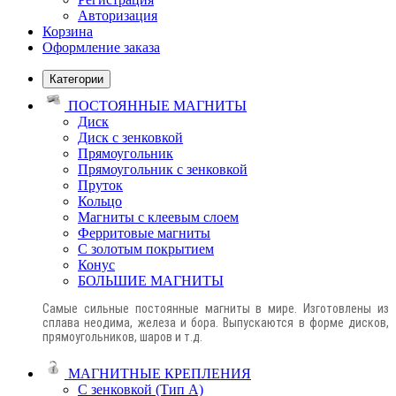
Авторизация
Корзина
Оформление заказа
Категории
ПОСТОЯННЫЕ МАГНИТЫ
Диск
Диск с зенковкой
Прямоугольник
Прямоугольник с зенковкой
Пруток
Кольцо
Магниты с клеевым слоем
Ферритовые магниты
С золотым покрытием
Конус
БОЛЬШИЕ МАГНИТЫ
Самые сильные постоянные магниты в мире. Изготовлены из
сплава неодима, железа и бора. Выпускаются в форме дисков,
прямоугольников, шаров и т.д.
МАГНИТНЫЕ КРЕПЛЕНИЯ
С зенковкой (Тип А)