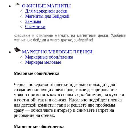
ОФИСНЫЕ МАГНИТЫ
Для маркерной доски
Магниты для Бейджей
Зажимы
Съемники
Красивые и стильные магниты на магнитные доски. Удобные
магнитные бейджи и много другое, выбирайте!
МАРКЕРНО/МЕЛОВЫЕ ПЛЕНКИ
Маркерные обои/пленка
Маркеры меловые
Меловые обои/пленка
Черная поверхность пленки идеально подходит для
создания настоящих шедевров, такое декорирование
можно применять как в спальнях, кабинетах, на кухне и
в гостиной, так и в офисах. Идеально подойдет пленка
для детской комнаты: так вы решаете две проблемы
сразу — обновляете интерьер и снимаете запрет на
рисование на стенах.
Маркерные обои/пленка