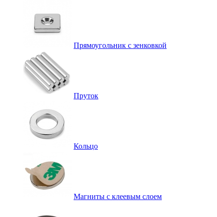
Прямоугольник с зенковкой
Пруток
Кольцо
Магниты с клеевым слоем