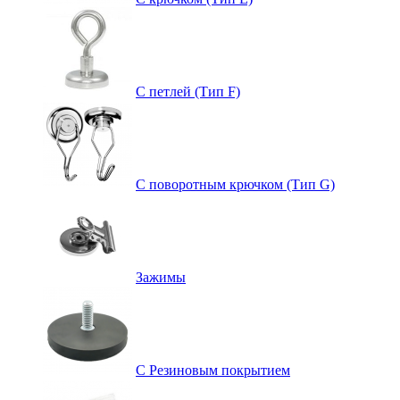
С петлей (Тип F)
С поворотным крючком (Тип G)
Зажимы
С Резиновым покрытием