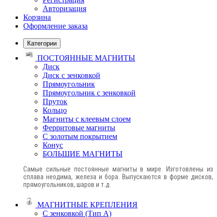
Авторизация
Корзина
Оформление заказа
Категории
ПОСТОЯННЫЕ МАГНИТЫ
Диск
Диск с зенковкой
Прямоугольник
Прямоугольник с зенковкой
Пруток
Кольцо
Магниты с клеевым слоем
Ферритовые магниты
С золотым покрытием
Конус
БОЛЬШИЕ МАГНИТЫ
Самые сильные постоянные магниты в мире. Изготовлены из
сплава неодима, железа и бора. Выпускаются в форме дисков,
прямоугольников, шаров и т.д.
МАГНИТНЫЕ КРЕПЛЕНИЯ
С зенковкой (Тип А)