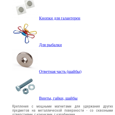
Кнопки для галантереи
Для рыбалки
Ответная часть (шайбы)
Винты, гайки, шайбы
Крепления с мощными магнитами для удержания других
предметов на металлической поверхности - со сквозными
отверстиями, с крючками, с карабинами.