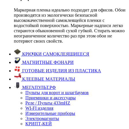
Маркерная пленка идеально подходит для офисов. Обои
производятся из экологически безопасной
высококачественной самоклеящейся пленки с
водостойкой поверхностью. Маркерные надписи легко
стираются обыкновенной сухой губкой. Стирать можно
неограниченное количество раз при этом обои не
потеряют своих свойств.
КРЮЧКИ САМОКЛЕЯЩИЕЕСЯ
МАГНИТНЫЕ ФОНАРИ
ГОТОВЫЕ ИЗДЕЛИЯ ИЗ ПЛАСТИКА
КЛЕЕВЫЕ МАТЕРИАЛЫ
МЕГАПУЛЬТ.РФ
Пульты для ворот и шлагбаумов
Приемники и аксессуары
Реле / Пульты 433mHZ
WI-FI изделия
Измерительные приборы
Электромагниты
КРИПТ-КЕЙ