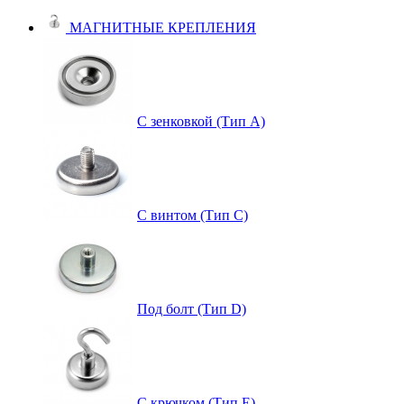
МАГНИТНЫЕ КРЕПЛЕНИЯ
С зенковкой (Тип А)
С винтом (Тип C)
Под болт (Тип D)
С крючком (Тип E)