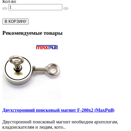
Кол-во
В КОРЗИНУ
Рекомендуемые товары
Двухсторонний поисковый магнит F-200x2 (MaxPull)
Двусторонний поисковый магнит необходим археологам,
кладоискателям и людям, кото..