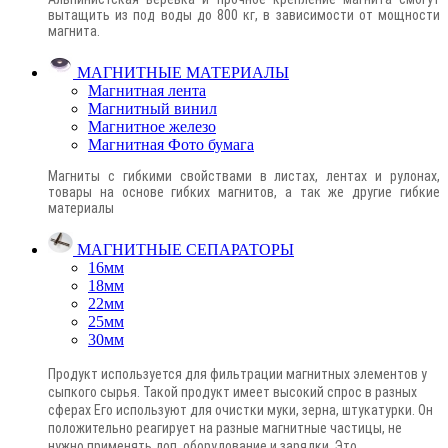
вытащить из под воды до 800 кг, в зависимости от мощности
магнита.
МАГНИТНЫЕ МАТЕРИАЛЫ
Магнитная лента
Магнитный винил
Магнитное железо
Магнитная Фото бумага
Магниты с гибкими свойствами в листах, лентах и рулонах,
товары на основе гибких магнитов, а так же другие гибкие
материалы
МАГНИТНЫЕ СЕПАРАТОРЫ
16мм
18мм
22мм
25мм
30мм
Продукт используется для фильтрации магнитных элементов у
сыпкого сырья. Такой продукт имеет высокий спрос в разных
сферах Его используют для очистки муки, зерна, штукатурки. Он
положительно реагирует на разные магнитные частицы, не
нужно применять доп. оборудование и зарядки. Это