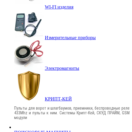
WI-FI изделия
Измерительные приборы
Электромагниты
КРИПТ-КЕЙ
Пульты для ворот и шлагбаумов, приемники, беспроводные реле
433Mhz и пульты к ним. Системы Крипт-Кей, СКУД ПРАЙМ, GSM
модули