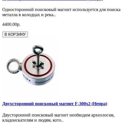
Односторонний поисковый магнит используется для поиска
металла в колодцах и река..
4400.00р.
В КОРЗИНУ
Двухсторонний поисковый магнит F-300x2 (Непра)
Двусторонний поисковый магнит необходим археологам,
кладоискателям и людям, кото..