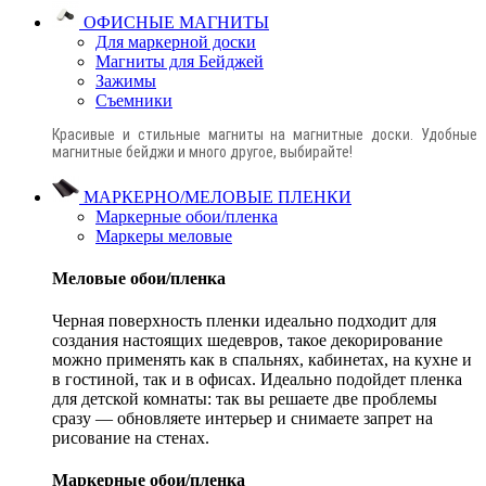
ОФИСНЫЕ МАГНИТЫ
Для маркерной доски
Магниты для Бейджей
Зажимы
Съемники
Красивые и стильные магниты на магнитные доски. Удобные
магнитные бейджи и много другое, выбирайте!
МАРКЕРНО/МЕЛОВЫЕ ПЛЕНКИ
Маркерные обои/пленка
Маркеры меловые
Меловые обои/пленка
Черная поверхность пленки идеально подходит для
создания настоящих шедевров, такое декорирование
можно применять как в спальнях, кабинетах, на кухне и
в гостиной, так и в офисах. Идеально подойдет пленка
для детской комнаты: так вы решаете две проблемы
сразу — обновляете интерьер и снимаете запрет на
рисование на стенах.
Маркерные обои/пленка