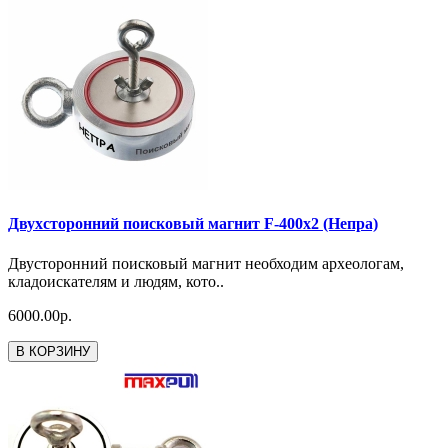
Двухсторонний поисковый магнит F-400x2 (Непра)
Двусторонний поисковый магнит необходим археологам,
кладоискателям и людям, кото..
6000.00р.
В КОРЗИНУ