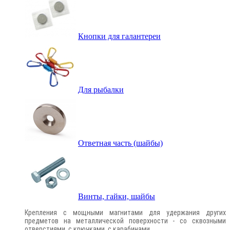
Кнопки для галантереи
Для рыбалки
Ответная часть (шайбы)
Винты, гайки, шайбы
Крепления с мощными магнитами для удержания других
предметов на металлической поверхности - со сквозными
отверстиями, с крючками, с карабинами.