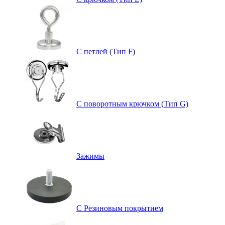
С петлей (Тип F)
С поворотным крючком (Тип G)
Зажимы
С Резиновым покрытием