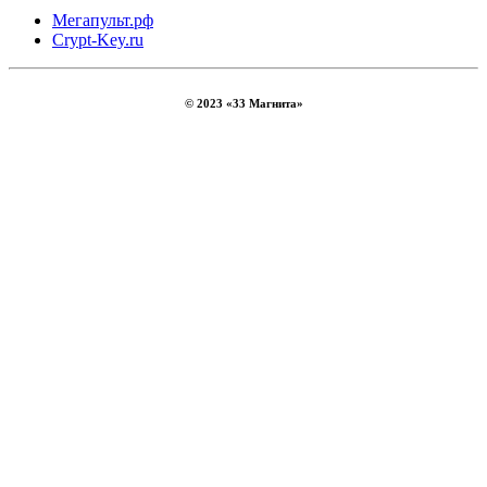
Мегапульт.рф
Crypt-Key.ru
© 2023 «33 Магнита»